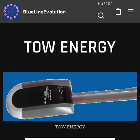
Buscar
BlueLine
Evolution
TOW ENERGY
TOW ENERGY