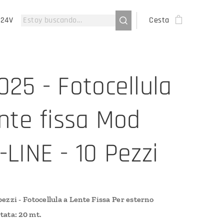
-24V
Cesta
025 - Fotocellula
ente fissa Mod
-LINE - 10 Pezzi
pezzi - Fotocellula a Lente Fissa Per esterno
tata: 20 mt.