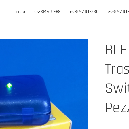
Inicio
es-SMART-88
es-SMART-230
es-SMART
BLE
Tra
Swi
Pez