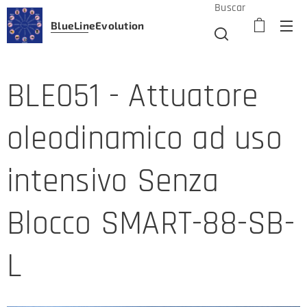
Buscar
BlueLine
Evolution
BLE051 - Attuatore
oleodinamico ad uso
intensivo Senza
Blocco SMART-88-SB-
L