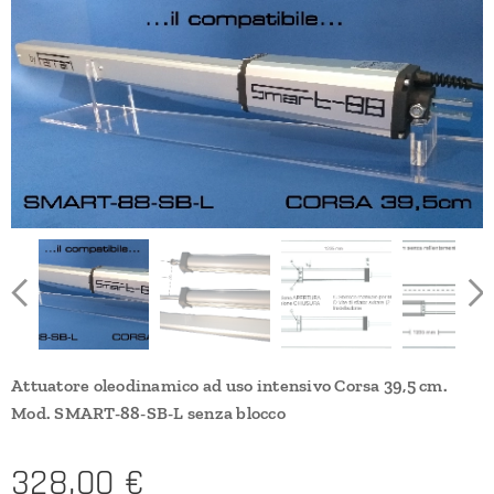
Attuatore oleodinamico ad uso intensivo Corsa 39,5 cm.
Mod. SMART-88-SB-L senza blocco
328,00
€