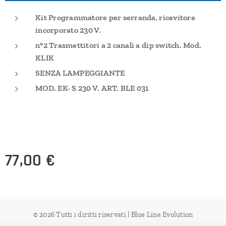
Kit Programmatore per serranda, ricevitore
incorporato 230 V.
n°2 Trasmettitori a 2 canali a dip switch. Mod.
KLIK
SENZA LAMPEGGIANTE
MOD. EK- S 230 V. ART. BLE 031
77,00
€
© 2026 Tutti i diritti riservati | Blue Line Evolution