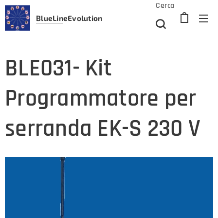
Cerca
BlueLine
Evolution
BLE031- Kit
Programmatore per
serranda EK-S 230 V