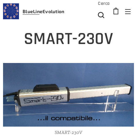
Cerca
BlueLine
Evolution
SMART-230V
SMART-230V