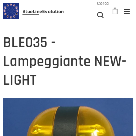
Cerca
BlueLine
Evolution
BLE035 -
Lampeggiante NEW-
LIGHT