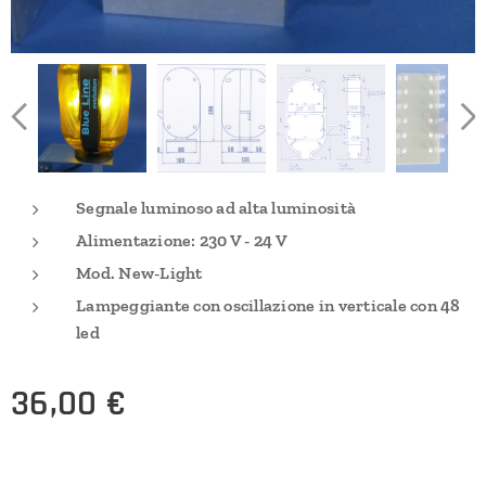
Segnale luminoso ad alta luminosità
Alimentazione: 230 V - 24 V
Mod. New-Light
Lampeggiante con oscillazione in verticale con 48
led
36,00
€