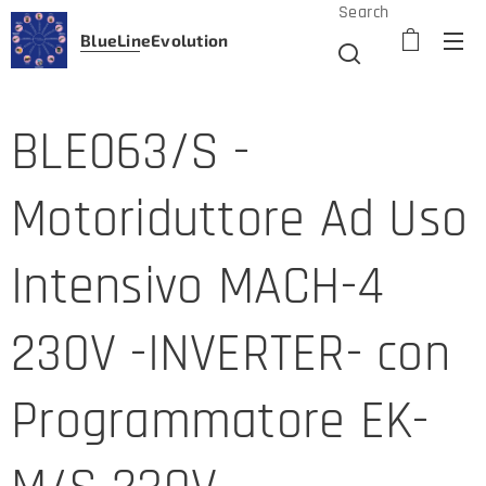
Search
BlueLine
Evolution
BLE063/S -
Motoriduttore Ad Uso
Intensivo MACH-4
230V -INVERTER- con
Programmatore EK-