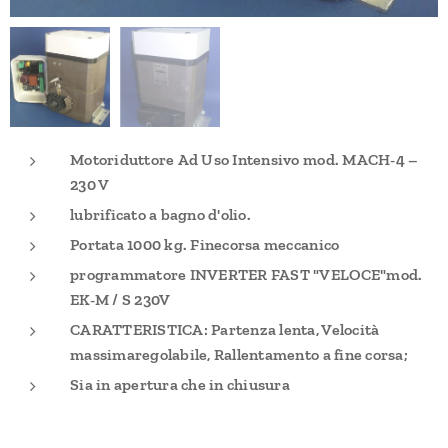
Motoriduttore Ad Uso Intensivo mod. MACH-4 –
230 V
lubrificato a bagno d'olio.
Portata 1000 kg. Finecorsa meccanico
programmatore INVERTER FAST "VELOCE"
mod.
E
K-M / S
230V
CARATTERISTICA: Partenza lenta, Velocità
massima
regolabile, Rallentamento a fine corsa;
Sia in apertura che in chiusura