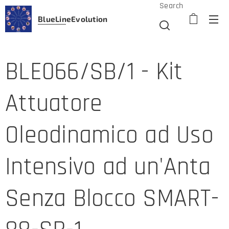
Search
BlueLine
Evolution
BLE066/SB/1 - Kit
Attuatore
Oleodinamico ad Uso
Intensivo ad un'Anta
Senza Blocco SMART-